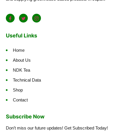
Useful Links
Home
About Us
NDK Tea
Technical Data
Shop
Contact
Subscribe Now
Don’t miss our future updates! Get Subscribed Today!