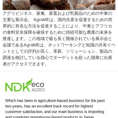
アグリビジネス、家禽、家畜および乳製品のための中東の
主要な展示会。 AgraMEは、国内生産を促進するための世
界的に有名な方法を促進することにより、中東とアフリカ
の食料安全保障を確保するために持続可能な農業の未来を
推進します。この地域で最も長く開催されている展示会と
会議であるAgraMEは、ネットワーキングと知識の共有イベ
ントとしての評判が高く、革新、ソリューション、製品の
調達を検討している熱心でターゲットを絞った聴衆に出展
者がアクセスできます。
Which has been in agriculture-based business for the past
two years, has an excellent track record for highest
customer satisfaction, and our main business is importing
and supplying greenhouse-based products in Japan.