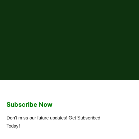
Subscribe Now
Don’t miss our future updates! Get Subscribed
Today!