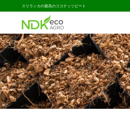
スリランカの最高のココナッツピート