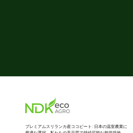
プレミアムスリランカ産ココピート: 日本の温室農業に
最適な選択。私たちの高品質で持続可能な栽培培地