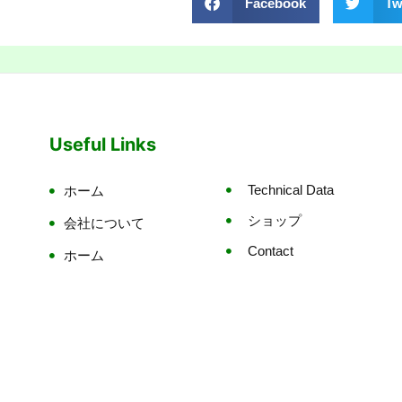
Facebook
Tw
Useful Links
Technical Data
ホーム
ショップ
会社について
Contact
ホーム