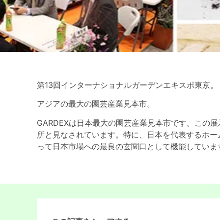
第13回インターナショナルガーデンエキスポ東京。
アジアの最大の園芸産業見本市。
GARDEXは日本最大の園芸産業見本市です。この
所と見なされています。特に、日本を代表するホー
って日本市場への最良の玄関口として機能していま