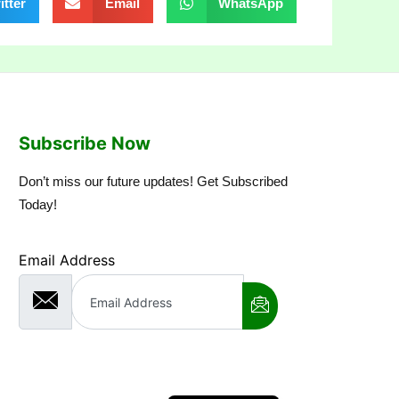
itter
Email
WhatsApp
Subscribe Now
Don’t miss our future updates! Get Subscribed
Today!
Email Address