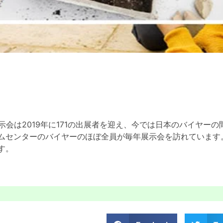
展示会は2019年に171の出展者を迎え、今では日本のバイヤ
ムセンターのバイヤーのほぼ全員が毎年展示会を訪れています
す。