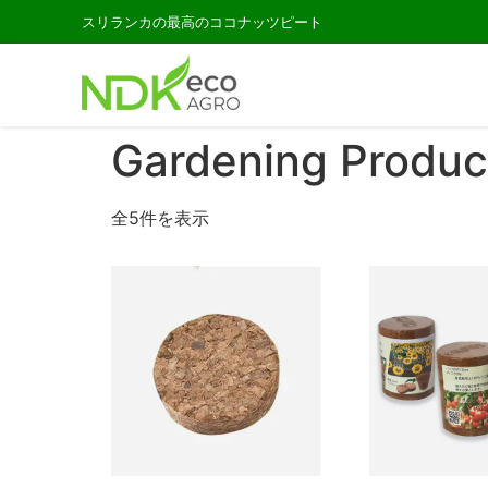
スリランカの最高のココナッツピート
Gardening Produc
全5件を表示