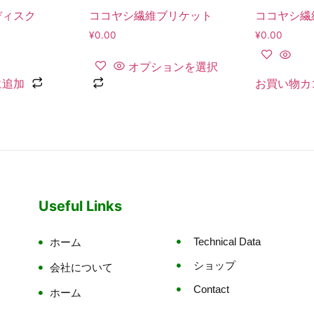
ディスク
ココヤシ繊維ブリケット
ココヤシ繊
¥
0.00
¥
0.00
オプションを選択
に追加
お買い物カ
Useful Links
Technical Data
ホーム
ショップ
会社について
Contact
ホーム