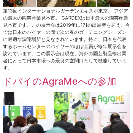
第13回インターナショナルガーデンエキスポ東京。 アジア
の最大の園芸産業見本市。 GARDEXは日本最大の園芸産業
見本市です。この展示会は2019年に171の出展者を迎え、今
では日本のバイヤーの間で次の春のガーデニングシーズン
に最適な調達場所と見なされています。特に、日本を代表
するホームセンターのバイヤーのほぼ全員が毎年展示会を
訪れています。この展示会は現在、海外の園芸製品輸出業
者にとって日本市場への最良の玄関口として機能していま
す。
ドバイのAgraMeへの参加