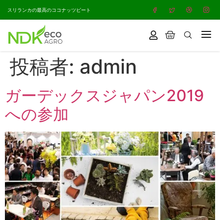
スリランカの最高のココナッツピート
投稿者:
admin
ガーデックスジャパン2019
への参加