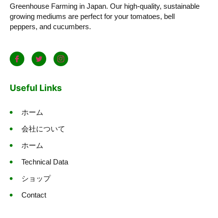
Greenhouse Farming in Japan. Our high-quality, sustainable
growing mediums are perfect for your tomatoes, bell
peppers, and cucumbers.
Useful Links
ホーム
会社について
ホーム
Technical Data
ショップ
Contact