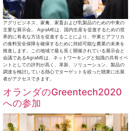
アグリビジネス、家禽、家畜および乳製品のための中東の
主要な展示会。 AgraMEは、国内生産を促進するための世
界的に有名な方法を促進することにより、中東とアフリカ
の食料安全保障を確保するために持続可能な農業の未来を
推進します。この地域で最も長く開催されている展示会と
会議であるAgraMEは、ネットワーキングと知識の共有イベ
ントとしての評判が高く、革新、ソリューション、製品の
調達を検討している熱心でターゲットを絞った聴衆に出展
者がアクセスできます。
オランダのGreentech2020
への参加